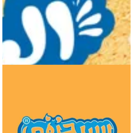
El Zawya El Hamra - Sayed
Hanafy