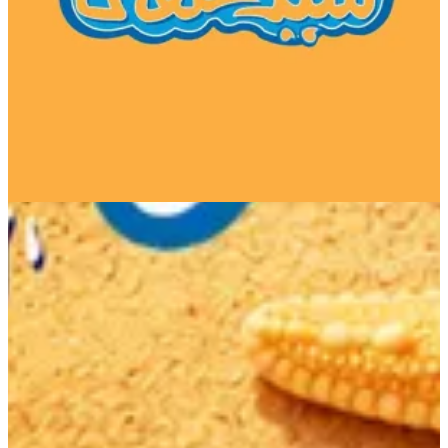
El Zawya El Hamra - Sayed
Hanafy
16920
تواصل مع الفرع