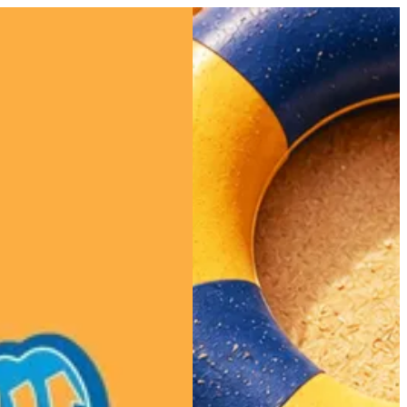
سيد حنفى | للطلب اونلاين
EN
تسجيل ا
EN
اختر طريقة الطلب
اختر التوصيل أو الاستلام حتى نتمكن من عرض هذا ال
اختر طريقة الطلب
سيد حنفي