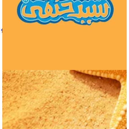
اختر طريقة الطلب
سيد حنفي
مساعدة
الفروع
سياسة الخصوصية
سياسة التوصيل والإلغاء
شروط الخدمة
© 2026 سيد حنفي · جميع الحقوق محفوظة.